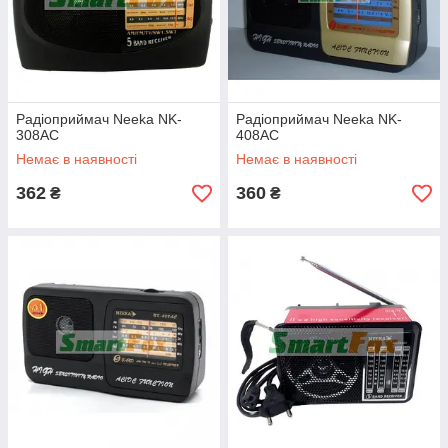
Радіоприймач Neeka NK-
Радіоприймач Neeka NK-
308AC
408AC
Немає в наявності
Немає в наявності
362
360
₴
₴