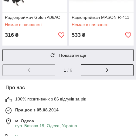
Радіоприймач Golon A06AC
Радіоприймач MASON R-411
Немає в наявності
Немає в наявності
316
533
₴
₴
Показати ще
1
/ 6
Про нас
100% позитивних з 86 відгуків за рік
Працює з 05.08.2014
м. Одеса
вул. Базова 19, Одеса, Україна