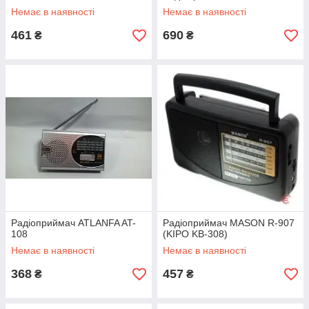
Немає в наявності
Немає в наявності
461
690
₴
₴
Радіоприймач ATLANFA AT-
Радіоприймач MASON R-907
108
(KIPO KB-308)
Немає в наявності
Немає в наявності
368
457
₴
₴