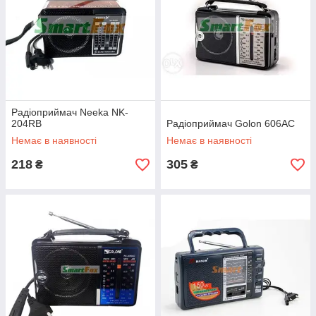
Радіоприймач Neeka NK-
204RB
Радіоприймач Golon 606AC
Немає в наявності
Немає в наявності
218
305
₴
₴