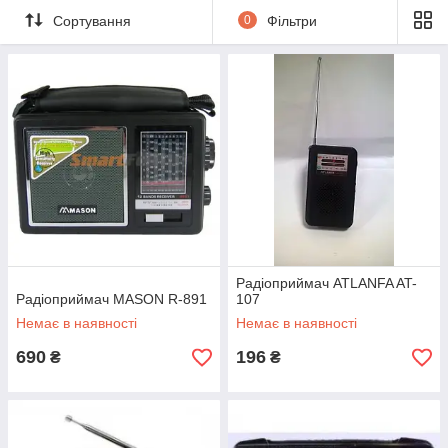
Сортування
0
Фільтри
Радіоприймач ATLANFA AT-
Радіоприймач MASON R-891
107
Немає в наявності
Немає в наявності
690
196
₴
₴