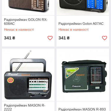
Радіоприймач GOLON RX-
608AC
Радіоприймач Golon A07AC
Немає в наявності
Немає в наявності
341
341
₴
₴
Радіоприймач MASON R-
2222
Радіоприймач MASON R-893