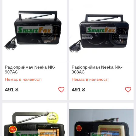
Радіоприймач Neeka NK-
Радіоприймач Neeka NK-
907AC
908AC
Немає в наявності
Немає в наявності
491
491
₴
₴