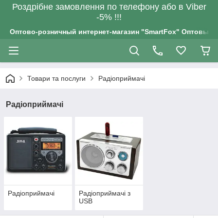
Роздрiбне замовлення по телефону або в Viber
-5% !!!
Оптово-розничный интернет-магазин "SmartFox" Оптовым п
Товари та послуги
Радіоприймачі
Радіоприймачі
Радіоприймачі
Радіоприймачі з
USB