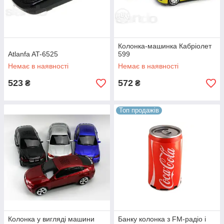
Колонка-машинка Кабріолет
Atlanfa AT-6525
599
Немає в наявності
Немає в наявності
523
572
₴
₴
Топ продажів
Колонка у вигляді машини
Банку колонка з FM-радіо і