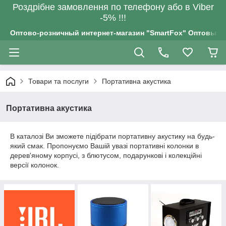
Роздрiбне замовлення по телефону або в Viber
-5% !!!
Оптово-розничный интернет-магазин "SmartFox" Оптовым п
Товари та послуги
Портативна акустика
Портативна акустика
В каталозі Ви зможете підібрати портативну акустику на будь-
який смак. Пропонуємо Вашій увазі портативні колонки в
дерев'яному корпусі, з блютусом, подарункові і колекційні
версії колонок.