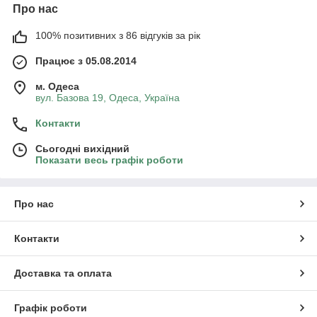
Одесса,
Про нас
Киев,Львов,Донецк,Краматорск,Мелитополь,Херсон,Николае
в и другие)
100% позитивних з 86 відгуків за рік
Працює з 05.08.2014
м. Одеса
вул. Базова 19, Одеса, Україна
Контакти
Сьогодні вихідний
Показати весь графік роботи
Про нас
Контакти
Доставка та оплата
Графік роботи