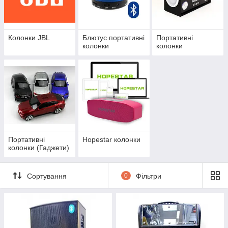
Колонки JBL
Блютус портативні
Портативні
колонки
колонки
Портативні
Hopestar колонки
колонки (Гаджети)
Сортування
0
Фільтри