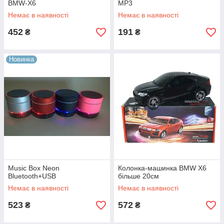
BMW-X6
MP3
Немає в наявності
Немає в наявності
452
191
₴
₴
Новинка
Music Box Neon
Колонка-машинка BMW X6
Bluetooth+USB
більше 20см
Немає в наявності
Немає в наявності
523
572
₴
₴