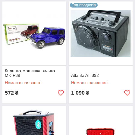
Топ продажів
Колонка-машинка велика
MK-F39
Atlanfa AT-892
Немає в наявності
Немає в наявності
572
1 090
₴
₴