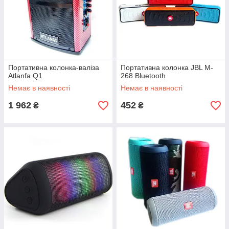
Портативна колонка-валіза
Портативна колонка JBL M-
Atlanfa Q1
268 Bluetooth
Немає в наявності
Немає в наявності
1 962
452
₴
₴