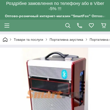
Роздрiбне замовлення по телефону або в Viber
-5% !!!
Оптово-розничный интернет-магазин "SmartFox" Оптовым п
Товари та послуги
Портативна акустика
Портативна 