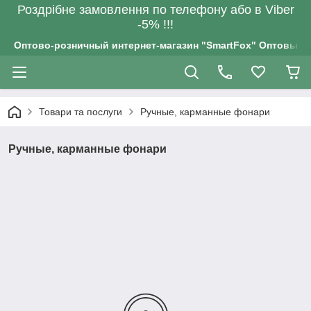
Роздрiбне замовлення по телефону або в Viber
-5% !!!
Оптово-розничный интернет-магазин "SmartFox" Оптовым п
Товари та послуги
Ручные, карманные фонари
Ручные, карманные фонари