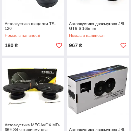
Автоакустика пищалки TS-
Автоакустика двосмугова JBL
120
GT6-6 165mm
Немає в наявності
Немає в наявності
180
967
₴
₴
Автоакустика MEGAVOX MD-
669-S4 чотирисмугова
Автоакустика двосмугова JBL