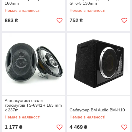
160mm
GT6-5 130mm
Немає в наявності
Немає в наявності
883
752
₴
₴
Автоакустика овали
трисмугові TS-6941R 163 mm
x 237m
Cабвуфер BM Audio BM-H10
Немає в наявності
Немає в наявності
1 177
4 469
₴
₴