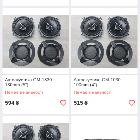
Автоакустика GM-1330
Автоакустика GM-1030
130mm (5")
100mm (4")
Немає в наявності
Немає в наявності
594
515
₴
₴