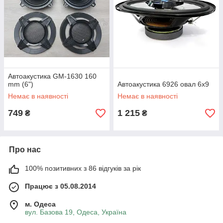
Автоакустика GM-1630 160
mm (6")
Автоакустика 6926 овал 6х9
Немає в наявності
Немає в наявності
749
1 215
₴
₴
Про нас
100% позитивних з 86 відгуків за рік
Працює з 05.08.2014
м. Одеса
вул. Базова 19, Одеса, Україна