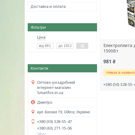
Доставка и оплата
Фільтри
Ціна
Електроплита 
1500Вт
981 ₴
Контакти
Немає в наявнос
Оптово-роздрібний
+380 (50) 328-55-
інтернет-магазин
Smartfox.in.ua
Дмитро
вул. Базова 19, Одеса, Україна
+380 (50) 328-55-47
+380 (63) 271-15-06
Viber