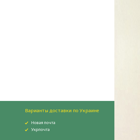
Варианты доставки по Украине
Новая почта
Укрпочта