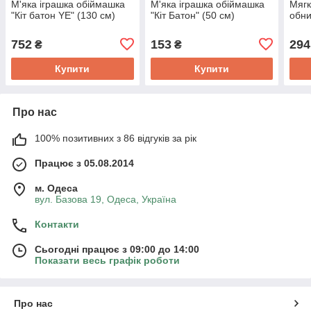
М'яка іграшка обіймашка
М'яка іграшка обіймашка
Мягк
"Кіт батон YE" (130 см)
"Кіт Батон" (50 см)
обни
752
153
294
₴
₴
Купити
Купити
Про нас
100% позитивних з 86 відгуків за рік
Працює з 05.08.2014
м. Одеса
вул. Базова 19, Одеса, Україна
Контакти
Сьогодні працює з 09:00 до 14:00
Показати весь графік роботи
Про нас