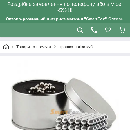
Роздрiбне замовлення по телефону або в Viber
-5% !!!
Оптово-розничный интернет-магазин "SmartFox" Оптовым п
Товари та послуги
Іграшка логіка куб