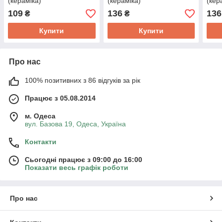
(кераміка)
(кераміка)
(кер
109
136
136
₴
₴
Купити
Купити
Про нас
100% позитивних з 86 відгуків за рік
Працює з 05.08.2014
м. Одеса
вул. Базова 19, Одеса, Україна
Контакти
Сьогодні працює з 09:00 до 16:00
Показати весь графік роботи
Про нас