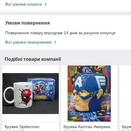
Всі умови оплати
Умови повернення
Повернення товару впродовж 14 днів за рахунок покупця
Всі умови повернення
Подібні товари компанії
Кружка Spiderman
Кружка Капітан Америка
Круж