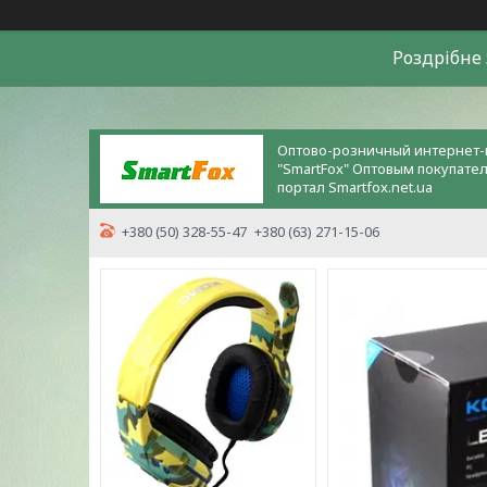
Роздрiбне 
Оптово-розничный интернет-
"SmartFox" Оптовым покупате
портал Smartfox.net.ua
+380 (50) 328-55-47
+380 (63) 271-15-06