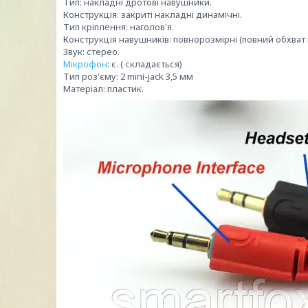
Тип: накладні дротові навушники.
Конструкція: закриті накладні динамічні.
Тип кріплення: наголов'я.
Конструкція навушників: повнорозмірні (повний обхват 
Звук: стерео.
Мікрофон
: є. ( складається)
Тип роз'єму: 2 mini-jack 3,5 мм
Матеріал: пластик.