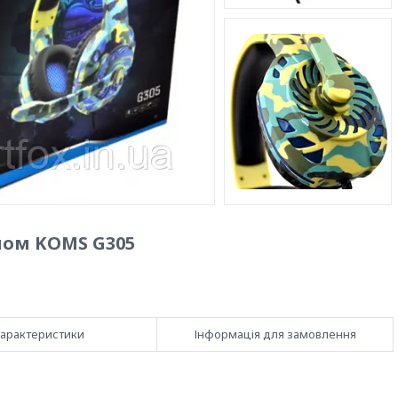
ном KOMS G305
арактеристики
Інформація для замовлення