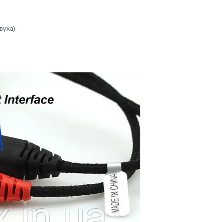
вуха).