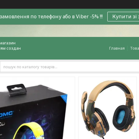
замовлення по телефону або в Viber -5% !!!
Купити зі
магазин
лям создан
Главная
Това