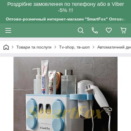
Роздрiбне замовлення по телефону або в Viber
-5% !!!
Оптово-розничный интернет-магазин "SmartFox" Оптовым п
Товари та послуги
Tv-shop, тв-шоп
Автоматичний дис