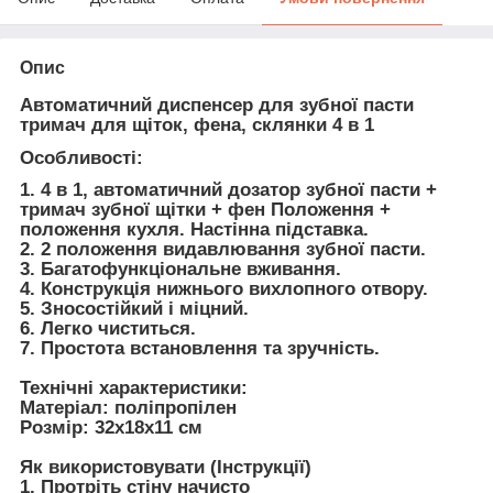
Опис
Автоматичний диспенсер для зубної пасти
тримач для щіток, фена, склянки 4 в 1
Особливості:
1. 4 в 1, автоматичний дозатор зубної пасти +
тримач зубної щітки + фен Положення +
положення кухля. Настінна підставка.
2. 2 положення видавлювання зубної пасти.
3. Багатофункціональне вживання.
4. Конструкція нижнього вихлопного отвору.
5. Зносостійкий і міцний.
6. Легко чиститься.
7. Простота встановлення та зручність.
Технічні характеристики:
Матеріал: поліпропілен
Розмір: 32x18x11 см
Як використовувати (Інструкції)
1. Протріть стіну начисто