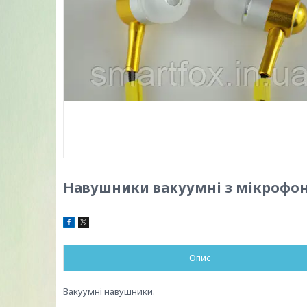
Навушники вакуумні з мікрофоно
Опис
Вакуумні навушники.