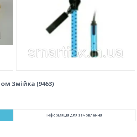
м Змійка (9463)
Інформація для замовлення