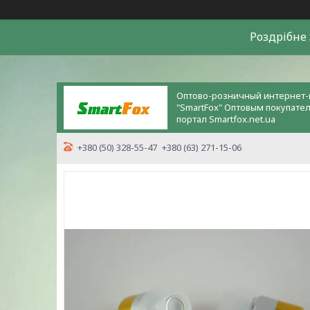
Роздрiбне 
Оптово-розничный интернет-
"SmartFox" Оптовым покупате
портал Smartfox.net.ua
+380 (50) 328-55-47
+380 (63) 271-15-06