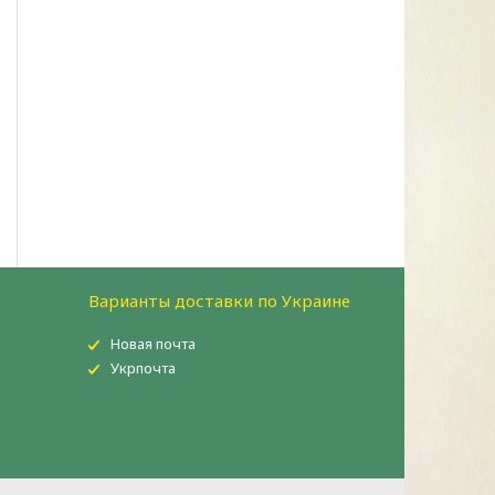
Варианты доставки по Украине
Новая почта
Укрпочта