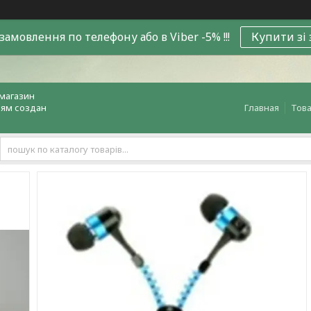
замовлення по телефону або в Viber -5% !!!
Купити зі
магазин
лям создан
Главная
Това