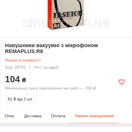
Навушники вакуумні з мікрофоном
REMAPLUS R8
Немає в наявності
Код: 28751
Опт і роздріб
104
₴
Мінімальна сума замовлення на сайті — 200 ₴
81 ₴
від 2 шт.
Опис
Доставка
Оплата
Умови повернення