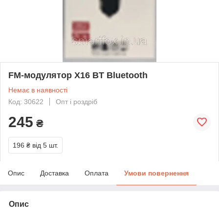
FM-модулятор X16 BT Bluetooth
Немає в наявності
Код: 30622
Опт і роздріб
245
₴
196 ₴
від 5 шт.
Опис
Доставка
Оплата
Умови повернення
Опис