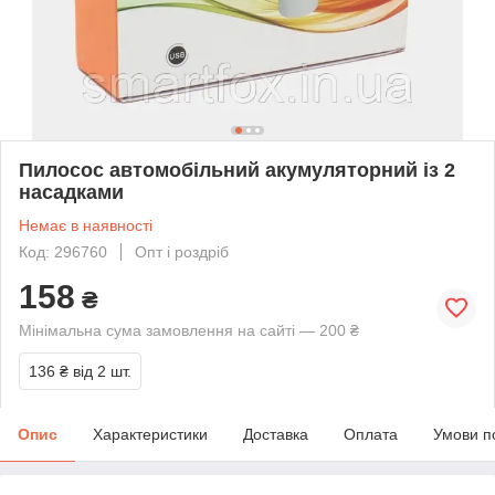
Пилосос автомобільний акумуляторний із 2
насадками
Немає в наявності
Код: 296760
Опт і роздріб
158
₴
Мінімальна сума замовлення на сайті — 200 ₴
136 ₴
від 2 шт.
Опис
Характеристики
Доставка
Оплата
Умови п