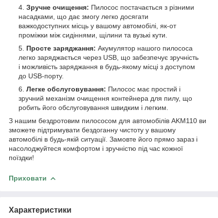
Зручне очищення:
Пилосос постачається з різними
насадками, що дає змогу легко досягати
важкодоступних місць у вашому автомобілі, як-от
проміжки між сидіннями, щілини та вузькі кути.
Просте заряджання:
Акумулятор нашого пилососа
легко заряджається через USB, що забезпечує зручність
і можливість заряджання в будь-якому місці з доступом
до USB-порту.
Легке обслуговування:
Пилосос має простий і
зручний механізм очищення контейнера для пилу, що
робить його обслуговування швидким і легким.
З нашим бездротовим пилососом для автомобілів AKM110 ви
зможете підтримувати бездоганну чистоту у вашому
автомобілі в будь-якій ситуації. Замовте його прямо зараз і
насолоджуйтеся комфортом і зручністю під час кожної
поїздки!
Приховати
Характеристики