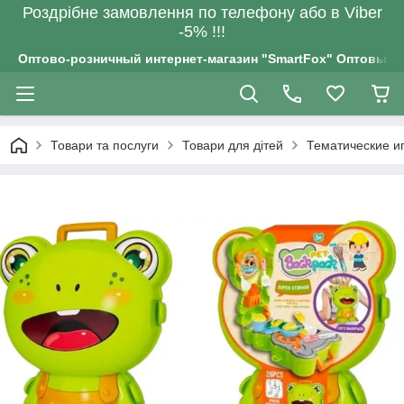
Роздрiбне замовлення по телефону або в Viber
-5% !!!
Оптово-розничный интернет-магазин "SmartFox" Оптовым п
Товари та послуги
Товари для дітей
Тематические и