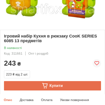
Ігровий набір Кухня в рюкзаку CooK SERIES
6085 13 предметів
В наявності
Код: 311661
Опт і роздріб
243
₴
223 ₴
від 2 шт.
Купити
Опис
Доставка
Оплата
Умови повернення