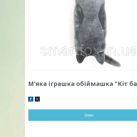
М'яка іграшка обіймашка "Кіт бат
Опис