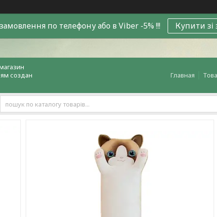
замовлення по телефону або в Viber -5% !!!
Купити зі
магазин
лям создан
Главная
Това