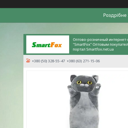
Роздрiбне 
Оптово-розничный интернет-
"SmartFox" Оптовым покупате
портал Smartfox.net.ua
+380 (50) 328-55-47
+380 (63) 271-15-06