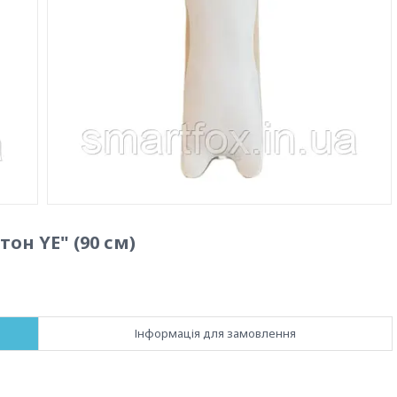
он YE" (90 см)
Інформація для замовлення