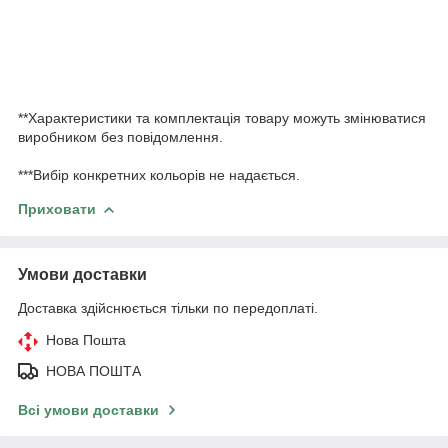
**Характеристики та комплектація товару можуть змінюватися
виробником без повідомлення.
***Вибір конкретних кольорів не надається.
Приховати
Умови доставки
Доставка здійснюється тільки по передоплаті.
Нова Пошта
НОВА ПОШТА
Всі умови доставки