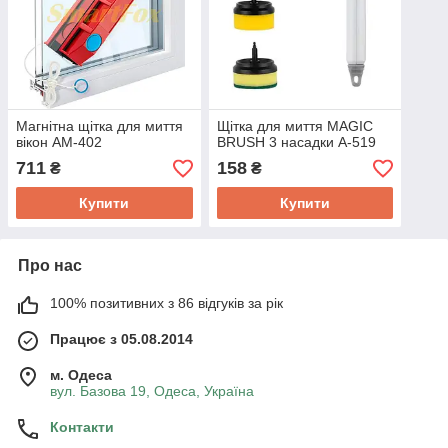
Магнітна щітка для миття
Щітка для миття MAGIC
вікон AM-402
BRUSH 3 насадки A-519
711
158
₴
₴
Купити
Купити
Про нас
100% позитивних з 86 відгуків за рік
Працює з 05.08.2014
м. Одеса
вул. Базова 19, Одеса, Україна
Контакти