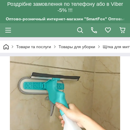
Роздрiбне замовлення по телефону або в Viber
-5% !!!
Оптово-розничный интернет-магазин "SmartFox" Оптовым п
Товари та послуги
Товары для уборки
Щітка для мит