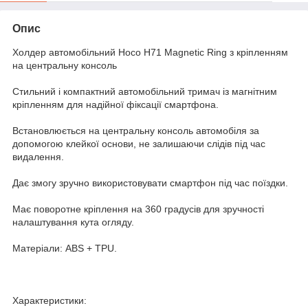
Опис
Холдер автомобільний Hoco H71 Magnetic Ring з кріпленням
на центральну консоль
Стильний і компактний автомобільний тримач із магнітним
кріпленням для надійної фіксації смартфона.
Встановлюється на центральну консоль автомобіля за
допомогою клейкої основи, не залишаючи слідів під час
видалення.
Дає змогу зручно використовувати смартфон під час поїздки.
Має поворотне кріплення на 360 градусів для зручності
налаштування кута огляду.
Матеріали: ABS + TPU.
Характеристики: