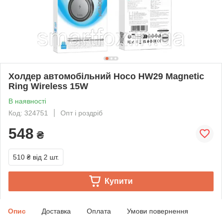
Холдер автомобільний Hoco HW29 Magnetic
Ring Wireless 15W
В наявності
Код: 324751
Опт і роздріб
548
₴
510 ₴
від 2 шт.
Купити
Опис
Доставка
Оплата
Умови повернення