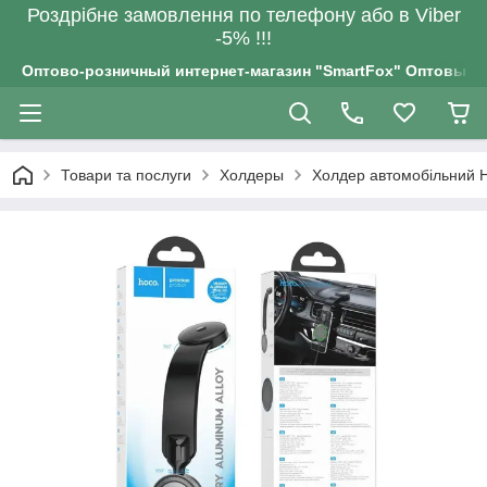
Роздрiбне замовлення по телефону або в Viber
-5% !!!
Оптово-розничный интернет-магазин "SmartFox" Оптовым п
Товари та послуги
Холдеры
Холдер автомобільний H