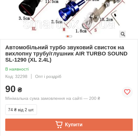
Автомобільний турбо звуковий свисток на
вихлопну трубу/глушник AIR TURBO SOUND
SL-1290 (XL 2.4L)
В наявності
Код: 32298
Опт і роздріб
90
₴
Мінімальна сума замовлення на сайті — 200 ₴
74 ₴
від 2 шт.
Купити