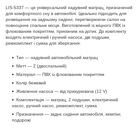
LIS-5337 — це універсальний надувний матрац, призначений
для комфортного сну в автомобілі. Ідеально підходить для
розміщення на задньому сидінні, перетворюючи салон на
повноцінне спальне місце. Виготовлений із міцного ПВХ із
флокованим покриттям, приємним на дотик. До комплекту
входять електричний і ручний насоси, дві подушки,
ремкомплект і сумка для зберігання.
Тип — надувний автомобільний матрац
Метт — 2 (двоспальний)
Матеріал — ПВХ із флокованим покриттям
Колір бежевий
Живлення насоса — від прикурювача (12 V)
Комплектація — матрац, 2 подушки, електричний
насос, ручний насос, ремкомплект, сумка
Призначення — заднє сидіння автомобіля, кемпінг,
подорожі