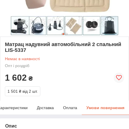
Матрац надувний автомобільний 2 спальний
LIS-5337
Немає в наявності
Опт і роздріб
1 602
₴
1 501 ₴
від 2 шт.
арактеристики
Доставка
Оплата
Умови повернення
Опис