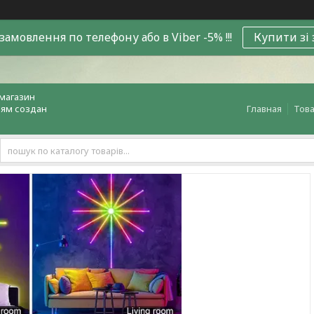
замовлення по телефону або в Viber -5% !!!
Купити зі
магазин
лям создан
Главная
Това