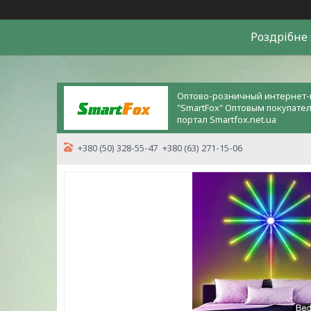
Роздрiбне 
Оптово-розничный интернет-
"SmartFox" Оптовым покупате
портал Smartfox.net.ua
+380 (50) 328-55-47
+380 (63) 271-15-06