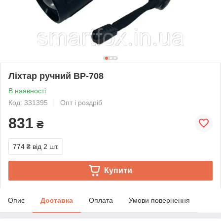
Ліхтар ручний BP-708
В наявності
Код: 331395
Опт і роздріб
831
₴
774 ₴
від 2 шт.
Купити
Опис
Доставка
Оплата
Умови повернення