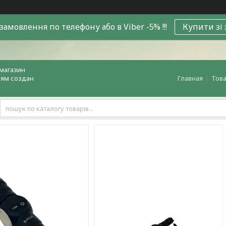
замовлення по телефону або в Viber -5% !!!
Купити зі
магазин
лям создан
Главная
Това