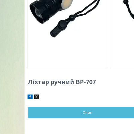
Ліхтар ручний BP-707
Опис