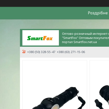
Роздрiбне 
Оптово-розничный интернет-
"SmartFox" Оптовым покупате
портал Smartfox.net.ua
+380 (50) 328-55-47
+380 (63) 271-15-06