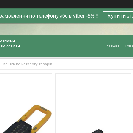
замовлення по телефону або в Viber -5% !!!
Купити зі
магазин
лям создан
Главная
Това