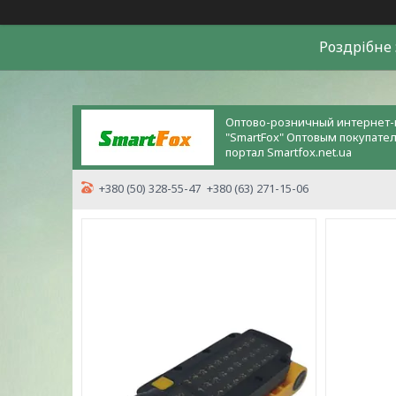
Роздрiбне 
Оптово-розничный интернет-
"SmartFox" Оптовым покупате
портал Smartfox.net.ua
+380 (50) 328-55-47
+380 (63) 271-15-06