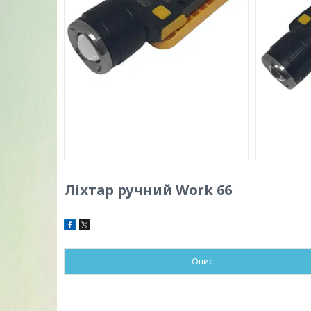
Ліхтар ручний Work 66
Опис