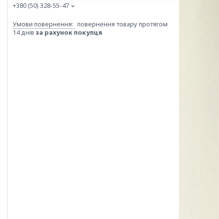
+380 (50) 328-55-47
повернення товару протягом
14 днів
за рахунок покупця