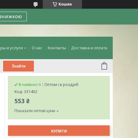
Кошик
 знижкою
ры и услуги
О нас
Контакты
Доставка и оплата
Знайти
В наявності
Оптом і в роздріб
Код:
331402
553 ₴
Показати оптові ціни
КУПИТИ