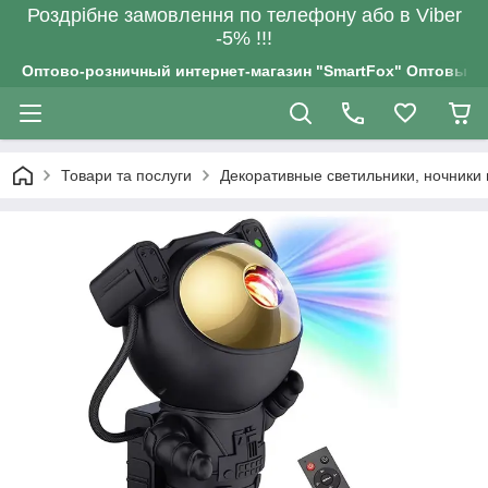
Роздрiбне замовлення по телефону або в Viber
-5% !!!
Оптово-розничный интернет-магазин "SmartFox" Оптовым п
Товари та послуги
Декоративные светильники, ночники