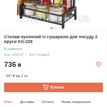
Стелаж кухонний із сушаркою для посуду 2
яруси KS-229
В наявності
Код: 331619
Опт і роздріб
736
₴
687 ₴
від 2 шт.
Купити
Опис
Доставка
Оплата
Умови повернення