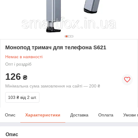
Монопод тримач для телефона S621
Немає в наявності
Опт і роздріб
126
₴
Мінімальна сума замовлення на сайті — 200 ₴
103 ₴
від 2 шт.
Опис
Характеристики
Доставка
Оплата
Умови 
Опис