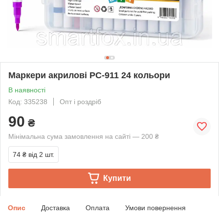
Маркери акрилові PC-911 24 кольори
В наявності
Код: 335238
Опт і роздріб
90
₴
Мінімальна сума замовлення на сайті — 200 ₴
74 ₴
від 2 шт.
Купити
Опис
Доставка
Оплата
Умови повернення