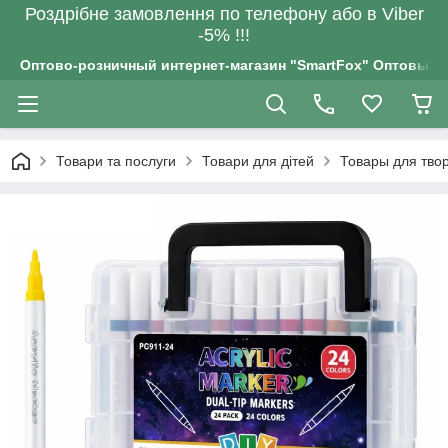
Роздрiбне замовлення по телефону або в Viber
-5% !!!
Оптово-розничный интернет-магазин "SmartFox" Оптовым п
Товари та послуги
Товари для дітей
Товары для тво