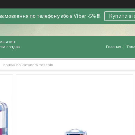
замовлення по телефону або в Viber -5% !!!
Купити зі
магазин
лям создан
Главная
Това