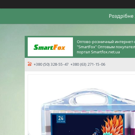
Роздрiбне 
Оптово-розничный интернет-
"SmartFox" Оптовым покупате
портал Smartfox.net.ua
+380 (50) 328-55-47
+380 (63) 271-15-06