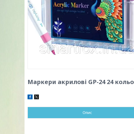
Маркери акрилові GP-24 24 коль
Опис