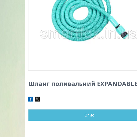
Шланг поливальний EXPANDABLE
Опис