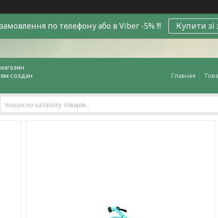
замовлення по телефону або в Viber -5% !!!
Купити зі
магазин
лям создан
Главная
Това