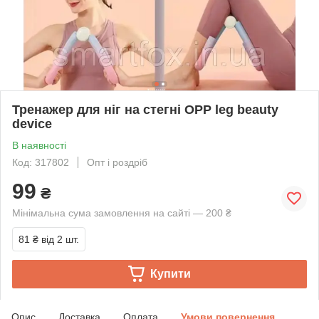
Тренажер для ніг на стегні OPP leg beauty
device
В наявності
Код: 317802
Опт і роздріб
99
₴
Мінімальна сума замовлення на сайті — 200 ₴
81 ₴
від 2 шт.
Купити
Опис
Доставка
Оплата
Умови повернення