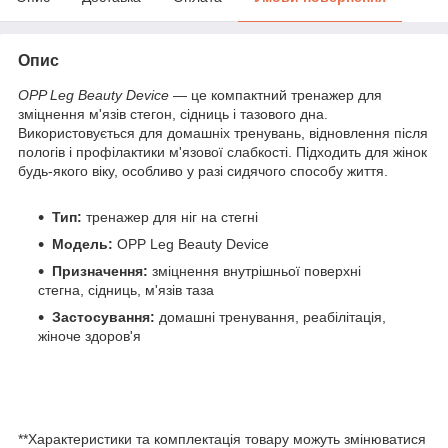
Опис
OPP Leg Beauty Device
— це компактний тренажер для
зміцнення м'язів стегон, сідниць і тазового дна.
Використовується для домашніх тренувань, відновлення після
пологів і профілактики м'язової слабкості. Підходить для жінок
будь-якого віку, особливо у разі сидячого способу життя.
Тип:
тренажер для ніг на стегні
Модель:
OPP Leg Beauty Device
Призначення:
зміцнення внутрішньої поверхні
стегна, сідниць, м'язів таза
Застосування:
домашні тренування, реабілітація,
жіноче здоров'я
**Характеристики та комплектація товару можуть змінюватися