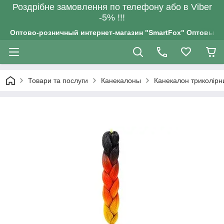
Роздрiбне замовлення по телефону або в Viber
-5% !!!
Оптово-розничный интернет-магазин "SmartFox" Оптовым п
Товари та послуги
Канекалоны
Канекалон триколір