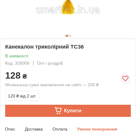
Канекалон триколірний TC36
В наявності
Код: 326006
Опт і роздріб
128
₴
Мінімальна сума замовлення на сайті — 200 ₴
120 ₴
від 2 шт.
Купити
Опис
Доставка
Оплата
Умови повернення