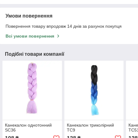
Умови повернення
Повернення товару впродовж 14 днів за рахунок покупця
Всі умови повернення
Подібні товари компанії
Канекалон однотонний
Канекалон триколірний
Кане
SC36
TC9
TC5