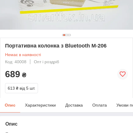
Портативна колонка з Bluetooth М-206
Немає в наявності
Код: 40008
Опт і роздріб
689
₴
613 ₴
від 5 шт.
Опис
Характеристики
Доставка
Оплата
Умови п
Опис