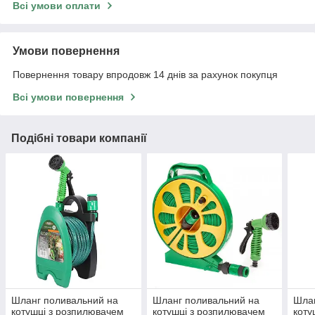
Всі умови оплати
Умови повернення
Повернення товару впродовж 14 днів за рахунок покупця
Всі умови повернення
Подібні товари компанії
Шланг поливальний на
Шланг поливальний на
Шлан
котушці з розпилювачем
котушці з розпилювачем
коту