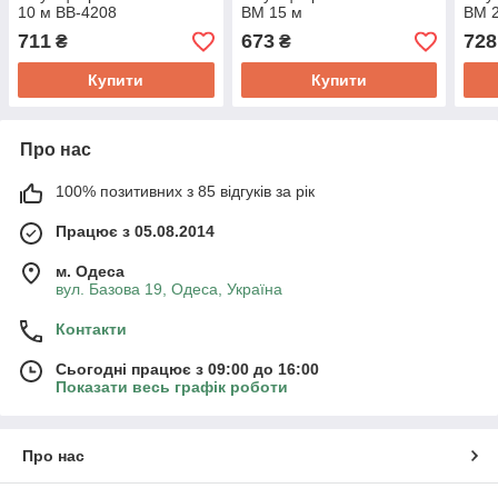
10 м BB-4208
BM 15 м
BM 
711
673
728
₴
₴
Купити
Купити
Про нас
100% позитивних з 85 відгуків за рік
Працює з 05.08.2014
м. Одеса
вул. Базова 19, Одеса, Україна
Контакти
Сьогодні працює з 09:00 до 16:00
Показати весь графік роботи
Про нас