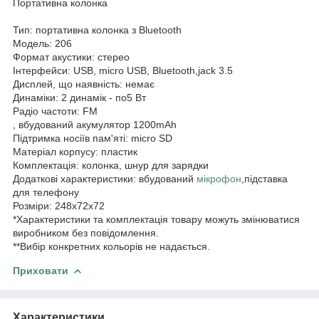
Портативна колонка
Тип: портативна колонка з Bluetooth
Модель: 206
Формат акустики: стерео
Інтерфейси: USB, micro USB, Bluetooth,jack 3.5
Дисплей, що наявність: немає
Динаміки: 2 динамік - по5 Вт
Радіо частоти: FM
, вбудований акумулятор 1200mAh
Підтримка носіїв пам'яті: micro SD
Матеріал корпусу: пластик
Комплектація: колонка, шнур для зарядки
Додаткові характеристики: вбудований
мікрофон
,підставка
для телефону
Розміри: 248х72х72
*Характеристики та комплектація товару можуть змінюватися
виробником без повідомлення.
**Вибір конкретних кольорів не надається.
Приховати
Характеристики