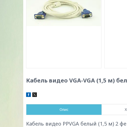
Кабель видео VGA-VGA (1,5 м) бе
Опис
Х
Кабель видео PPVGA белый (1,5 м) 2 фе