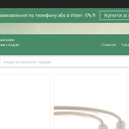
замовлення по телефону або в Viber -5% !!!
Купити зі
магазин
лям создан
Главная
Това