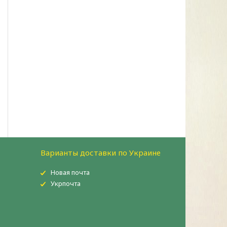
Варианты доставки по Украине
Новая почта
Укрпочта