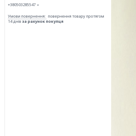
+380503285547
повернення товару протягом
14 днів
за рахунок покупця