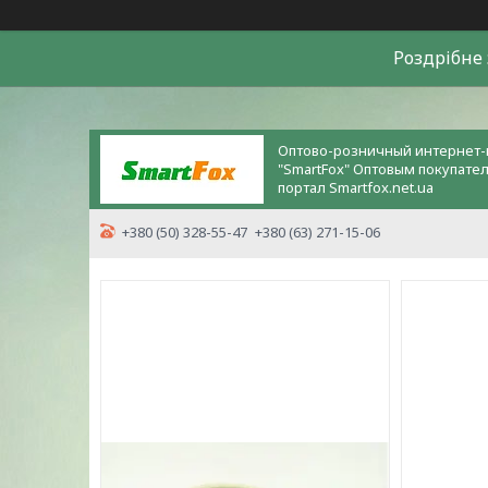
Роздрiбне 
Оптово-розничный интернет-
"SmartFox" Оптовым покупате
портал Smartfox.net.ua
+380 (50) 328-55-47
+380 (63) 271-15-06