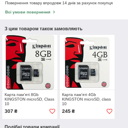
Повернення товару впродовж 14 днів за рахунок покупця
Всі умови повернення
З цим товаром також замовляють
Карта пам'яті 8Gb
Карта пам'яті 4Gb
KINGSTON microSD, Class
KINGSTON microSD, class
10
10
307
245
₴
₴
Подібні товари компанії