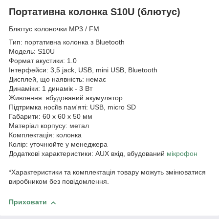
Портативна колонка S10U (блютус)
Блютус колоночки MP3 / FM
Тип: портативна колонка з Bluetooth
Модель: S10U
Формат акустики: 1.0
Інтерфейси: 3,5 jack, USB, mini USB, Bluetooth
Дисплей, що наявність: немає
Динаміки: 1 динамік - 3 Вт
Живлення: вбудований акумулятор
Підтримка носіїв пам'яті: USB, micro SD
Габарити: 60 х 60 х 50 мм
Матеріал корпусу: метал
Комплектація: колонка
Колір: уточнюйте у менеджера
Додаткові характеристики: AUX вхід, вбудований
мікрофон
*Характеристики та комплектація товару можуть змінюватися
виробником без повідомлення.
Приховати