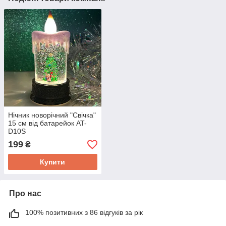
Нічник новорічний "Свічка"
15 см від батарейок AT-
D10S
199
₴
Купити
Про нас
100% позитивних з 86 відгуків за рік