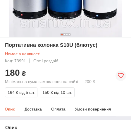
Портативна колонка S10U (блютус)
Немає в наявності
Код: 73991
Опт і роздріб
180
₴
Мінімальна сума замовлення на сайті — 200 ₴
164 ₴
від 5 шт.
150 ₴
від 10 шт.
Опис
Доставка
Оплата
Умови повернення
Опис