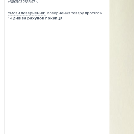
+380503285547
повернення товару протягом
14 днів
за рахунок покупця