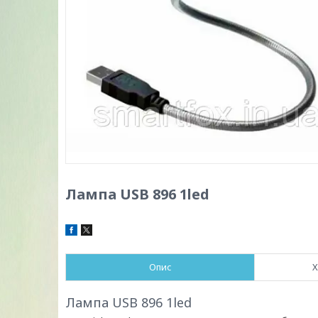
Лампа USB 896 1led
Опис
Х
Лампа USB 896 1led