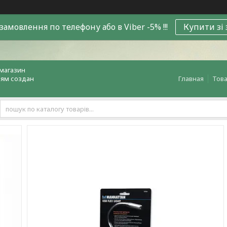
замовлення по телефону або в Viber -5% !!!
Купити зі
магазин
лям создан
Главная
Това