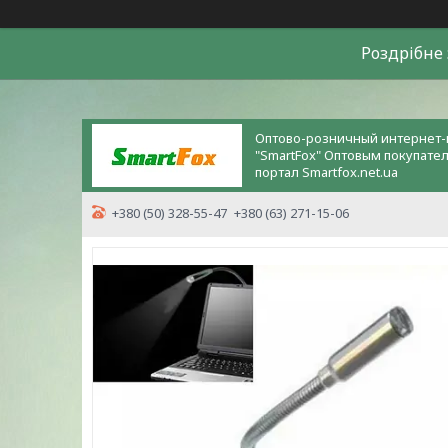
Роздрiбне 
Оптово-розничный интернет-
"SmartFox" Оптовым покупате
портал Smartfox.net.ua
+380 (50) 328-55-47
+380 (63) 271-15-06