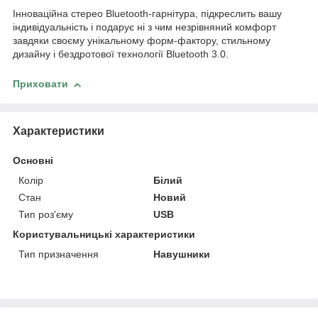
Інноваційна стерео Bluetooth-гарнітура, підкреслить вашу
індивідуальність і подарує ні з чим незрівняний комфорт
завдяки своєму унікальному форм-фактору, стильному
дизайну і бездротової технології Bluetooth 3.0.
Приховати
Характеристики
Основні
Колір
Білий
Стан
Новий
Тип роз'єму
USB
Користувальницькі характеристики
Тип призначення
Навушники