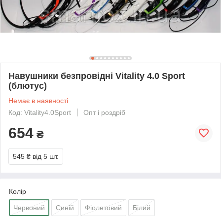
Навушники безпровідні Vitality 4.0 Sport
(блютус)
Немає в наявності
Код: Vitality4.0Sport
Опт і роздріб
654
₴
545 ₴
від 5 шт.
Колір
Червоний
Синій
Фіолетовий
Білий