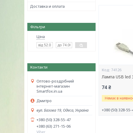
Доставка и оплата
Фільтри
Ціна
Контакти
74126
Лампа USB led 
Оптово-роздрібний
інтернет-магазин
74 ₴
Smartfox.in.ua
Немає в наявнос
Дмитро
+380 (50) 328-55-
вул. Базова 19, Одеса, Україна
+380 (50) 328-55-47
+380 (63) 271-15-06
Viber