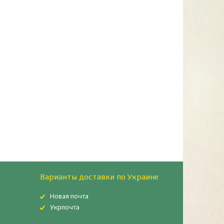
Варианты доставки по Украине
Новая почта
Укрпочта